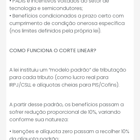
• PADIS e incentivos voltados ao setor de
tecnologia e semicondutores;
• Benefícios condicionados a prazo certo com
cumprimento de condição onerosa específica
(nos limites definidos pela própria lei).
COMO FUNCIONA O CORTE LINEAR?
A lei instituiu um “modelo padrão” de tributação
para cada tributo (como lucro real para
IRPJ/CSLL e alíquotas cheias para PIS/Cofins).
A partir desse padrão, os benefícios passam a
sofrer redução proporcional de 10%, variando
conforme sua natureza:
• Isenções e alíquota zero passam a recolher 10%
da alíquota padrão;