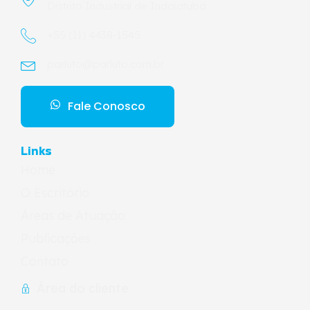
Distrito Industrial de Indaiatuba
+55 (11) 4438-1545
parluto@parluto.com.br
Fale Conosco
Links
Home
O Escritório
Áreas de Atuação
Publicações
Contato
Área do cliente