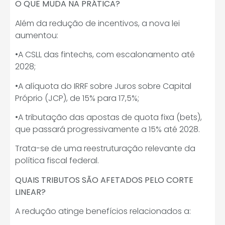
O QUE MUDA NA PRÁTICA?
Além da redução de incentivos, a nova lei
aumentou:
•A CSLL das fintechs, com escalonamento até
2028;
•A alíquota do IRRF sobre Juros sobre Capital
Próprio (JCP), de 15% para 17,5%;
•A tributação das apostas de quota fixa (bets),
que passará progressivamente a 15% até 2028.
Trata-se de uma reestruturação relevante da
política fiscal federal.
QUAIS TRIBUTOS SÃO AFETADOS PELO CORTE
LINEAR?
A redução atinge benefícios relacionados a: