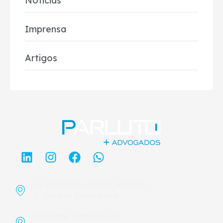
Notícias
Imprensa
Artigos
Av. Dom Pedro II, 288, 9º Andar
B. Jardim - Santo André
Rua Arthur Barbarini, 615