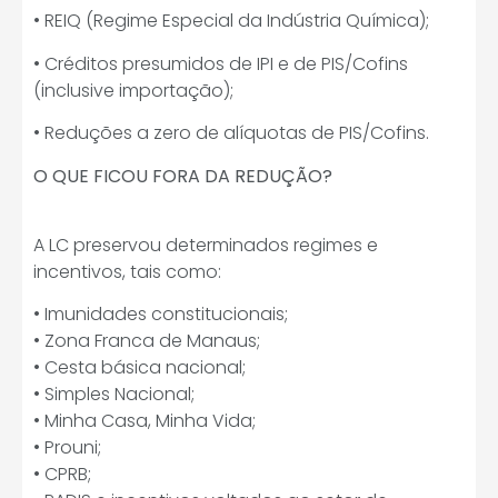
• REIQ (Regime Especial da Indústria Química);
• Créditos presumidos de IPI e de PIS/Cofins
(inclusive importação);
• Reduções a zero de alíquotas de PIS/Cofins.
O QUE FICOU FORA DA REDUÇÃO?
A LC preservou determinados regimes e
incentivos, tais como:
• Imunidades constitucionais;
• Zona Franca de Manaus;
• Cesta básica nacional;
• Simples Nacional;
• Minha Casa, Minha Vida;
• Prouni;
• CPRB;