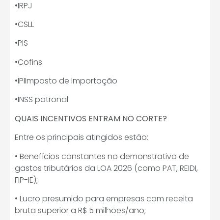
•IRPJ
•CSLL
•PIS
•Cofins
•IPIImposto de Importação
•INSS patronal
QUAIS INCENTIVOS ENTRAM NO CORTE?
Entre os principais atingidos estão:
• Benefícios constantes no demonstrativo de
gastos tributários da LOA 2026 (como PAT, REIDI,
FIP-IE);
• Lucro presumido para empresas com receita
bruta superior a R$ 5 milhões/ano;