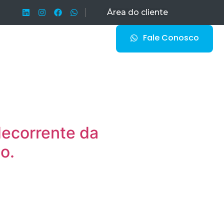
Área do cliente
Fale Conosco
licações
Contato
decorrente da
o.