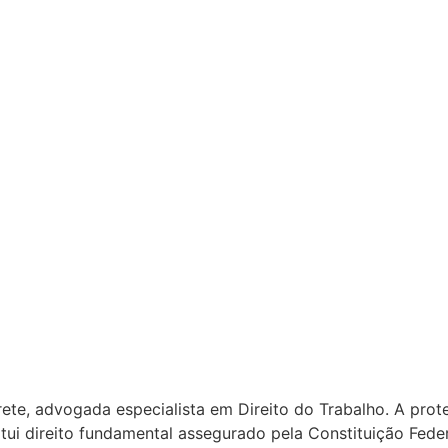
rrete, advogada especialista em Direito do Trabalho. A pr
tui direito fundamental assegurado pela Constituição Federa