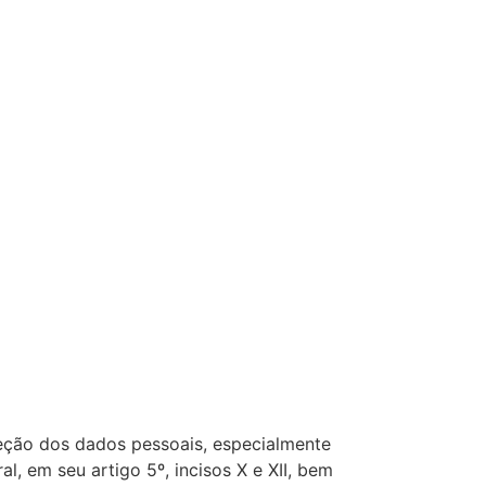
oteção dos dados pessoais, especialmente
l, em seu artigo 5º, incisos X e XII, bem