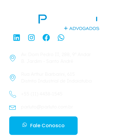
Av. Dom Pedro II, 288, 9º Andar
B. Jardim - Santo André
Rua Arthur Barbarini, 615
Distrito Industrial de Indaiatuba
+55 (11) 4438-1545
parluto@parluto.com.br
Fale Conosco