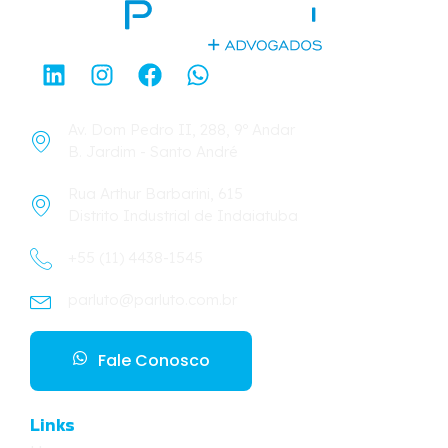
Av. Dom Pedro II, 288, 9º Andar
B. Jardim - Santo André
Rua Arthur Barbarini, 615
Distrito Industrial de Indaiatuba
+55 (11) 4438-1545
parluto@parluto.com.br
Fale Conosco
Links